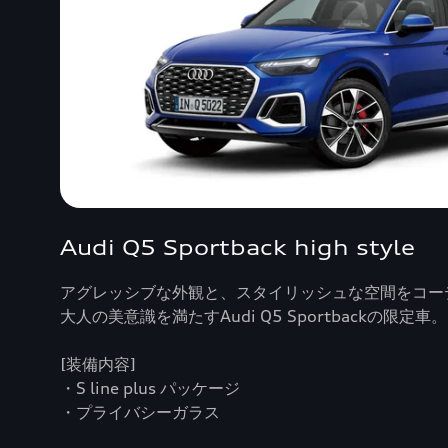
Audi Q5 Sportback high style
アグレッシブな外観と、スタイリッシュな空間をコー
大人の美意識を満たすAudi Q5 Sportbackの限定車。
[装備内容]
・S line plus パッケージ
・プライバシーガラス