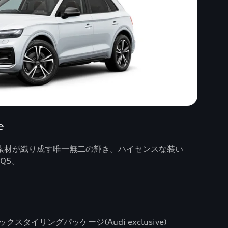
e
素材が織り成す唯一無二の輝き。ハイセンスな装い
Q5。
ラックスタイリングパッケージ(Audi exclusive)