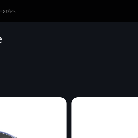
ーの方へ
e