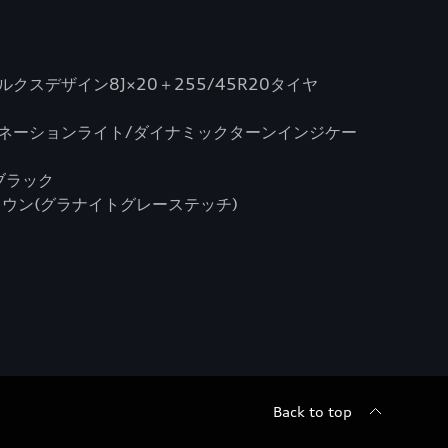
クスデザイン8J×20＋255/45R20タイヤ
ビネーションライト/ダイナミックターンインジケー
ブラック
ウン(グラナイトグレーステッチ)
Back to top