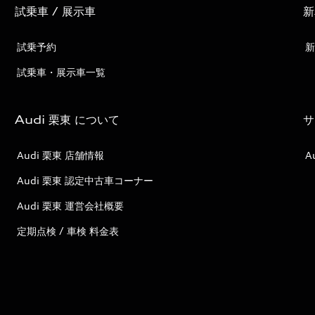
試乗車 / 展示車
新
試乗予約
新
試乗車・展示車一覧
Audi 栗東 について
サ
Audi 栗東 店舗情報
A
Audi 栗東 認定中古車コーナー
Audi 栗東 運営会社概要
定期点検 / 車検 料金表