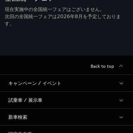
現在実施中の全国統一フェアはございません。
次回の全国統一フェアは2026年8月を予定しておりま
す。
Back to top
キャンペーン / イベント
試乗車 / 展示車
全国統一イベント
ディーラー独自イベント
新車検索
試乗予約
試乗車・展示車一覧